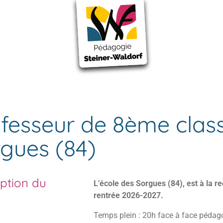
Sorgues (84)
fesseur de 8ème class
gues (84)
iption du
L’école des Sorgues (84), est à la 
rentrée 2026-2027.
Temps plein : 20h face à face pédag