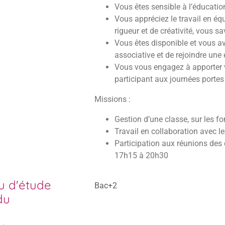
Vous êtes sensible à l’éducation
Vous appréciez le travail en équ
rigueur et de créativité, vous s
Vous êtes disponible et vous a
associative et de rejoindre une
Vous vous engagez à apporter v
participant aux journées porte
Missions :
Gestion d’une classe, sur les 
Travail en collaboration avec l
Participation aux réunions des 
17h15 à 20h30
u d'étude
Bac+2
du