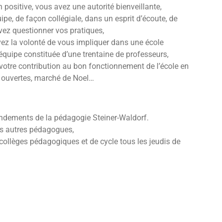
 positive, vous avez une autorité bienveillante,
ipe, de façon collégiale, dans un esprit d’écoute, de
avez questionner vos pratiques,
vez la volonté de vous impliquer dans une école
 équipe constituée d’une trentaine de professeurs,
otre contribution au bon fonctionnement de l’école en
s ouvertes, marché de Noel…
fondements de la pédagogie Steiner-Waldorf.
es autres pédagogues,
collèges pédagogiques et de cycle tous les jeudis de