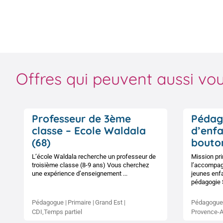
Offres qui peuvent aussi vou
Professeur de 3ème
Pédag
classe – Ecole Waldala
d’enfa
(68)
bouton
L’école Waldala recherche un professeur de
Mission pri
troisième classe (8-9 ans) Vous cherchez
l’accompag
une expérience d’enseignement ...
jeunes enf
pédagogie S
Pédagogue
Primaire
Grand Est
Pédagogue
CDI,Temps partiel
Provence-A