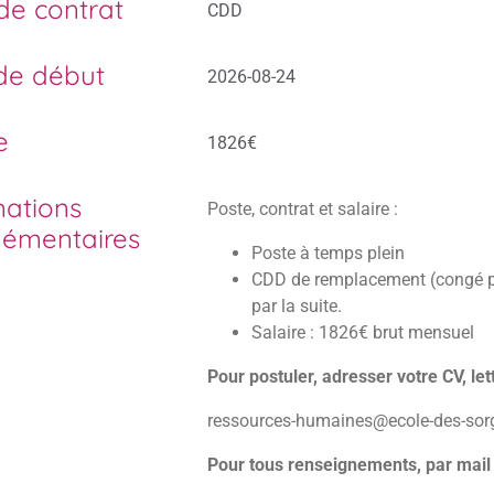
de contrat
CDD
de début
2026-08-24
e
1826€
mations
Poste, contrat et salaire :
émentaires
Poste à temps plein
CDD de remplacement (congé par
par la suite.
Salaire : 1826€ brut mensuel
Pour postuler, adresser votre CV, let
ressources-humaines@ecole-des-sor
Pour tous renseignements, par mai