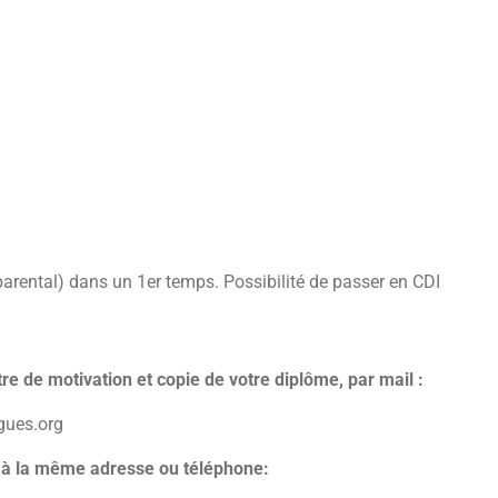
ental) dans un 1er temps. Possibilité de passer en CDI
tre de motivation et copie de votre diplôme, par mail :
gues.org
l à la même adresse ou téléphone: