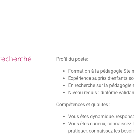
 recherché
Profil du poste:
Formation à la pédagogie Stein
Expérience auprès d’enfants so
En recherche sur la pédagogie 
Niveau requis : diplôme valida
Compétences et qualités :
Vous êtes dynamique, responsable
Vous êtes curieux, connaissez l
pratiquer, connaissez les beso