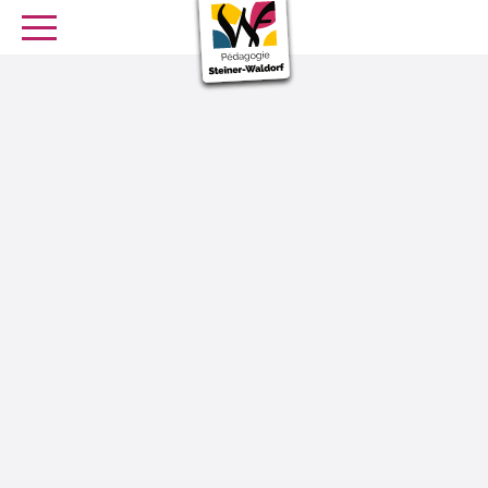
SE FORMER
OFFRES D’EMPLOI
SERVICE CIVIQUE
Librairie
Presse