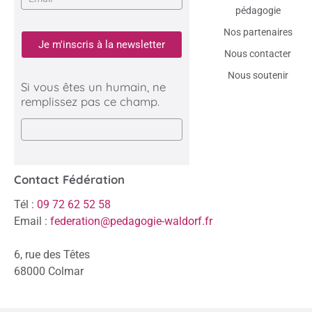
pédagogie
Nos partenaires
Je m'inscris à la newsletter
Nous contacter
Nous soutenir
Si vous êtes un humain, ne
remplissez pas ce champ.
Contact Fédération
Tél :
09 72 62 52 58
Email :
federation@pedagogie-waldorf.fr
6, rue des Têtes
68000 Colmar